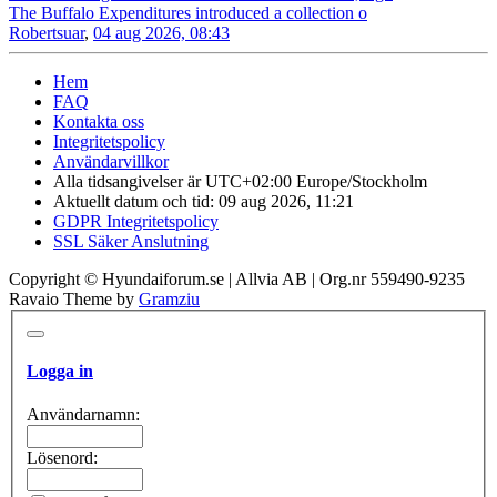
The Buffalo Expenditures introduced a collection o
Robertsuar
,
04 aug 2026, 08:43
Hem
FAQ
Kontakta oss
Integritetspolicy
Användarvillkor
Alla tidsangivelser är UTC+02:00 Europe/Stockholm
Aktuellt datum och tid: 09 aug 2026, 11:21
GDPR Integritetspolicy
SSL Säker Anslutning
Copyright © Hyundaiforum.se | Allvia AB | Org.nr 559490-9235
Ravaio Theme by
Gramziu
Logga in
Användarnamn:
Lösenord: