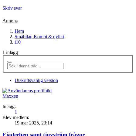
Skriv svar
Annons
Hem
Småbilar, Kombi & dylikt
i10
1 inlägg
Utskriftsvänlig version
Maxxen
Inlägg:
1
Blev medlem:
19 mar 2025, 23:14
Fjäderben samt tjuvström frågor.