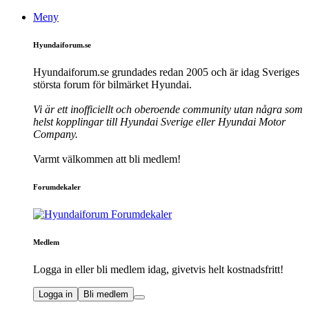
Meny
Hyundaiforum.se
Hyundaiforum.se grundades redan 2005 och är idag Sveriges
största forum för bilmärket Hyundai.
Vi är ett inofficiellt och oberoende community utan några som
helst kopplingar till Hyundai Sverige eller Hyundai Motor
Company.
Varmt välkommen att bli medlem!
Forumdekaler
Medlem
Logga in eller bli medlem idag, givetvis helt kostnadsfritt!
Logga in
Bli medlem