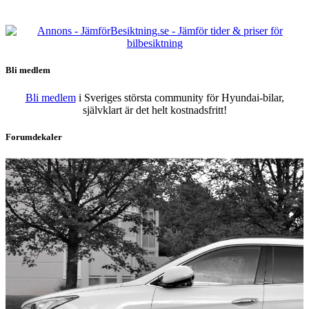
Bli medlem
Bli medlem
i Sveriges största community för Hyundai-bilar,
självklart är det helt kostnadsfritt!
Forumdekaler