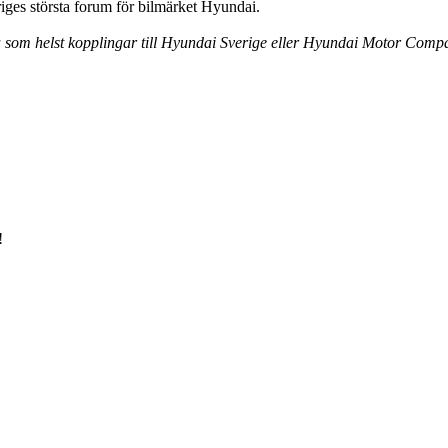
ges största forum för bilmärket Hyundai.
ra som helst kopplingar till Hyundai Sverige eller Hyundai Motor Comp
!