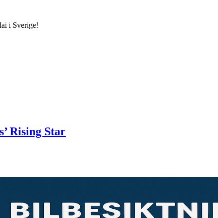
ai i Sverige!
’ Rising Star