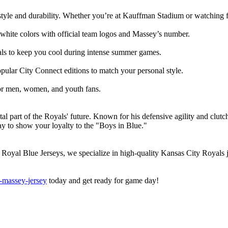
style and durability. Whether you’re at Kauffman Stadium or watching f
 white colors with official team logos and Massey’s number.
als to keep you cool during intense summer games.
ular City Connect editions to match your personal style.
 for men, women, and youth fans.
l part of the Royals' future. Known for his defensive agility and clutch 
ay to show your loyalty to the "Boys in Blue."
t Royal Blue Jerseys, we specialize in high-quality Kansas City Royals j
-massey-jersey
today and get ready for game day!