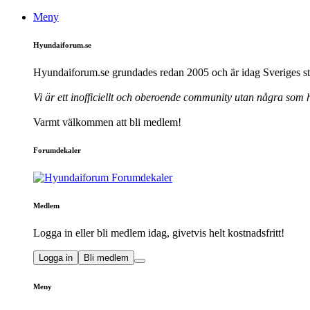
Meny
Hyundaiforum.se
Hyundaiforum.se grundades redan 2005 och är idag Sveriges st
Vi är ett inofficiellt och oberoende community utan några som
Varmt välkommen att bli medlem!
Forumdekaler
Medlem
Logga in eller bli medlem idag, givetvis helt kostnadsfritt!
Logga in
Bli medlem
Meny