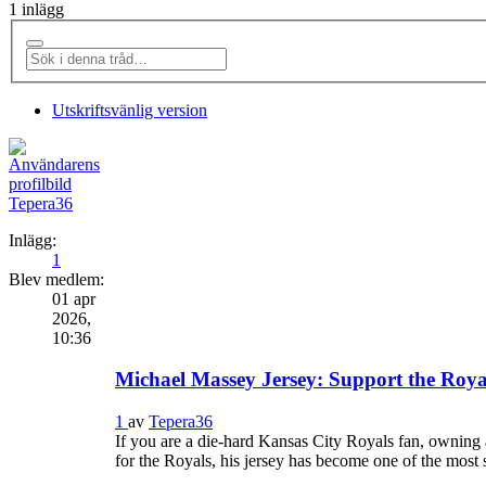
1 inlägg
Utskriftsvänlig version
Tepera36
Inlägg:
1
Blev medlem:
01 apr
2026,
10:36
Michael Massey Jersey: Support the Royal
1
av
Tepera36
If you are a die-hard Kansas City Royals fan, owning 
for the Royals, his jersey has become one of the most s