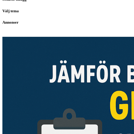
Välj tema
Annonser