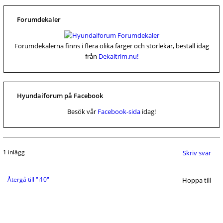
Forumdekaler
Forumdekalerna finns i flera olika färger och storlekar, beställ idag
från
Dekaltrim.nu!
Hyundaiforum på Facebook
Besök vår
Facebook-sida
idag!
1 inlägg
Skriv svar
Återgå till "i10"
Hoppa till