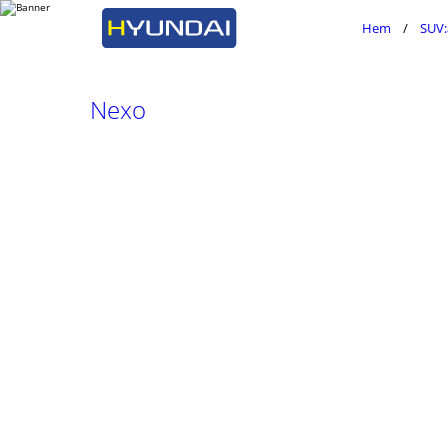
Hem
SUV:
Nexo