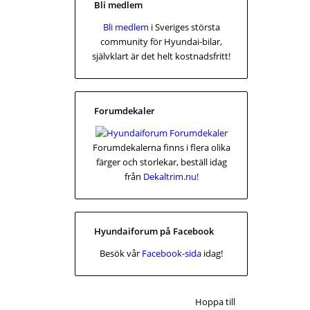
Bli medlem
Bli medlem
i Sveriges största
community för Hyundai-bilar,
självklart är det helt kostnadsfritt!
Forumdekaler
Forumdekalerna finns i flera olika
färger och storlekar, beställ idag
från
Dekaltrim.nu!
Hyundaiforum på Facebook
Besök vår
Facebook-sida
idag!
Hoppa till