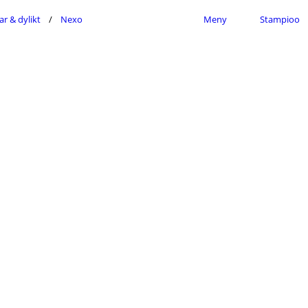
ar & dylikt
Nexo
Meny
Stampioo