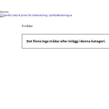
Annons
0 trådar
Det finns inga trådar eller inlägg i denna kategori.