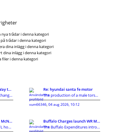
righeter
 nya trådar i denna kategori
på trådar i denna kategori
ra dina inlägg i denna kategori
t dina inlägg i denna kategori
 filer i denna kategori
KI Detector: A Smarter Way to Review AI-Assisted C
Re: hyundai santa fe motor
Artificial intelligence has changed how people cre
The production of a male torso sex doll involves m
vum66346
,
04 aug 2026, 10:12
Texans Information: Cal McNair nearer toward getti
Buffalo Charges launch WR Mecole Hardman Jr., sign
Houston Texans NewsNFL home owners established in
The Buffalo Expenditures introduced a collection o