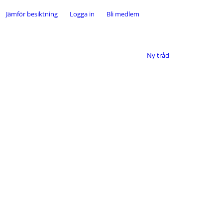
Jämför besiktning
Logga in
Bli medlem
Ny tråd