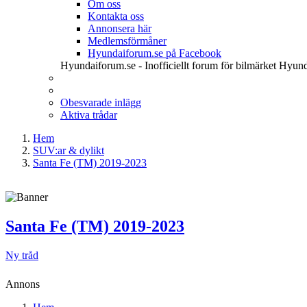
Om oss
Kontakta oss
Annonsera här
Medlemsförmåner
Hyundaiforum.se på Facebook
Hyundaiforum.se - Inofficiellt forum för bilmärket Hyund
Obesvarade inlägg
Aktiva trådar
Hem
SUV:ar & dylikt
Santa Fe (TM) 2019-2023
Santa Fe (TM) 2019-2023
Ny tråd
Annons