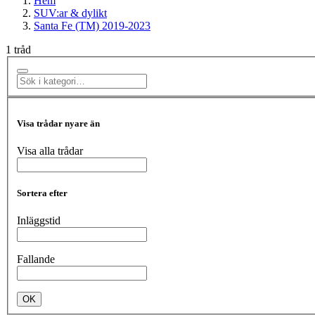
Hem
SUV:ar & dylikt
Santa Fe (TM) 2019-2023
1 tråd
Visa trådar nyare än
Visa alla trådar
Sortera efter
Inläggstid
Fallande