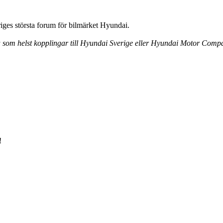
ges största forum för bilmärket Hyundai.
ra som helst kopplingar till Hyundai Sverige eller Hyundai Motor Comp
!