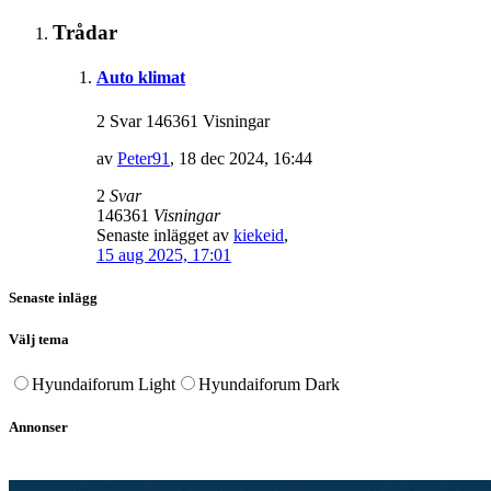
Trådar
Auto klimat
2 Svar 146361 Visningar
av
Peter91
,
18 dec 2024, 16:44
2
Svar
146361
Visningar
Senaste inlägget av
kiekeid
,
15 aug 2025, 17:01
Senaste inlägg
Välj tema
Hyundaiforum Light
Hyundaiforum Dark
Annonser