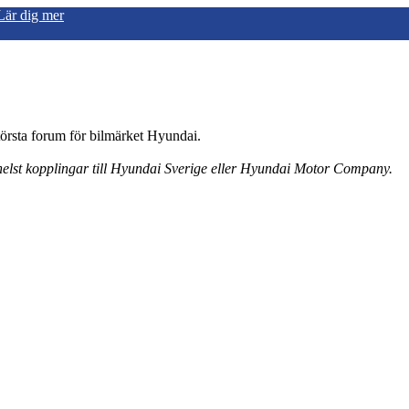
Lär dig mer
örsta forum för bilmärket Hyundai.
 helst kopplingar till Hyundai Sverige eller Hyundai Motor Company.