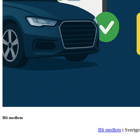
Bli medlem
Bli medlem
i Sveriges