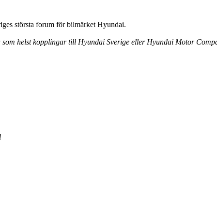
ges största forum för bilmärket Hyundai.
ra som helst kopplingar till Hyundai Sverige eller Hyundai Motor Comp
!