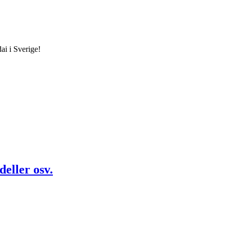
ai i Sverige!
eller osv.