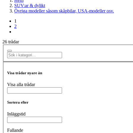
Hem
SUV:ar & dylikt
Övriga modeller såsom skåpbilar, USA-modeller osv.
1
2
26 trådar
Visa trådar nyare än
Visa alla trådar
Sortera efter
Inläggstid
Fallande