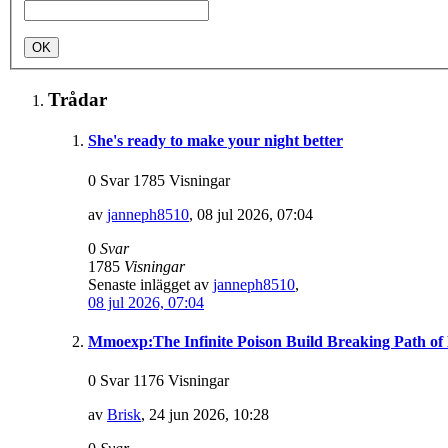
Trådar
She's ready to make your night better
0 Svar 1785 Visningar
av
janneph8510
,
08 jul 2026, 07:04
0
Svar
1785
Visningar
Senaste inlägget av
janneph8510
,
08 jul 2026, 07:04
Mmoexp:The Infinite Poison Build Breaking Path of
0 Svar 1176 Visningar
av
Brisk
,
24 jun 2026, 10:28