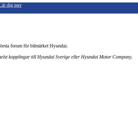
Lär dig mer
örsta forum för bilmärket Hyundai.
 helst kopplingar till Hyundai Sverige eller Hyundai Motor Company.