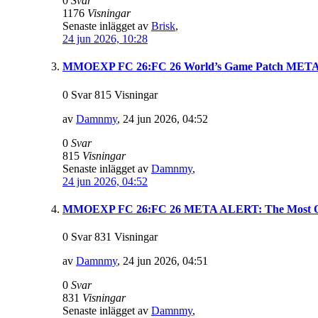
0
Svar
1176
Visningar
Senaste inlägget av
Brisk
,
24 jun 2026, 10:28
MMOEXP FC 26:FC 26 World’s Game Patch META: W
0 Svar 815 Visningar
av
Damnmy
,
24 jun 2026, 04:52
0
Svar
815
Visningar
Senaste inlägget av
Damnmy
,
24 jun 2026, 04:52
MMOEXP FC 26:FC 26 META ALERT: The Most Ove
0 Svar 831 Visningar
av
Damnmy
,
24 jun 2026, 04:51
0
Svar
831
Visningar
Senaste inlägget av
Damnmy
,