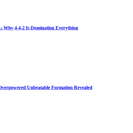
hy 4-4-2 Is Dominating Everything
rpowered Unbeatable Formation Revealed