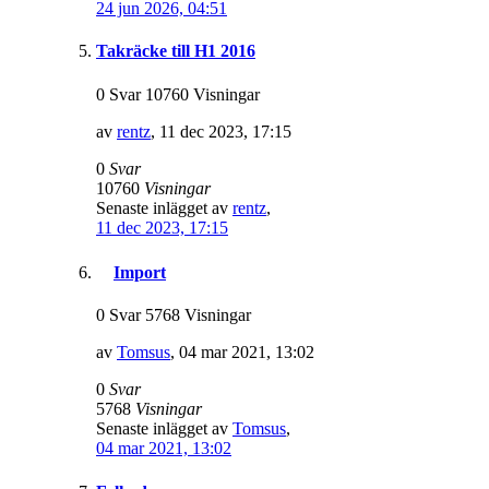
24 jun 2026, 04:51
Takräcke till H1 2016
0 Svar 10760 Visningar
av
rentz
,
11 dec 2023, 17:15
0
Svar
10760
Visningar
Senaste inlägget av
rentz
,
11 dec 2023, 17:15
Import
0 Svar 5768 Visningar
av
Tomsus
,
04 mar 2021, 13:02
0
Svar
5768
Visningar
Senaste inlägget av
Tomsus
,
04 mar 2021, 13:02