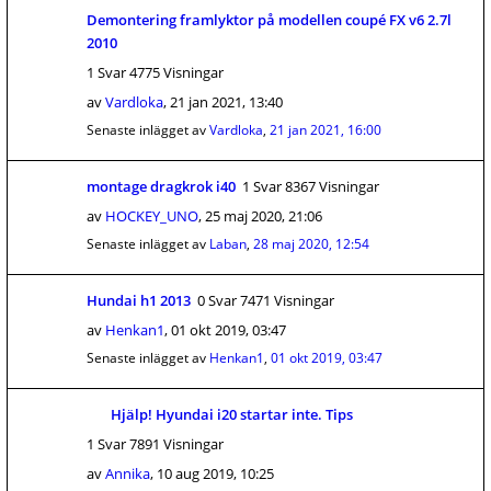
Demontering framlyktor på modellen coupé FX v6 2.7l
2010
1 Svar 4775 Visningar
av
Vardloka
,
21 jan 2021, 13:40
Senaste inlägget av
Vardloka
,
21 jan 2021, 16:00
montage dragkrok i40
1 Svar 8367 Visningar
av
HOCKEY_UNO
,
25 maj 2020, 21:06
Senaste inlägget av
Laban
,
28 maj 2020, 12:54
Hundai h1 2013
0 Svar 7471 Visningar
av
Henkan1
,
01 okt 2019, 03:47
Senaste inlägget av
Henkan1
,
01 okt 2019, 03:47
Hjälp! Hyundai i20 startar inte. Tips
1 Svar 7891 Visningar
av
Annika
,
10 aug 2019, 10:25