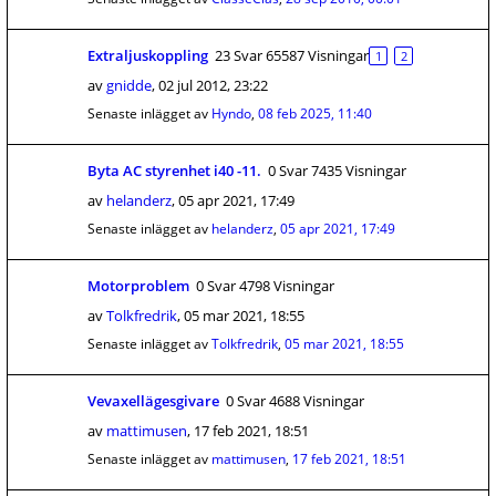
Extraljuskoppling
23 Svar 65587 Visningar
1
2
av
gnidde
,
02 jul 2012, 23:22
Senaste inlägget av
Hyndo
,
08 feb 2025, 11:40
Byta AC styrenhet i40 -11.
0 Svar 7435 Visningar
av
helanderz
,
05 apr 2021, 17:49
Senaste inlägget av
helanderz
,
05 apr 2021, 17:49
Motorproblem
0 Svar 4798 Visningar
av
Tolkfredrik
,
05 mar 2021, 18:55
Senaste inlägget av
Tolkfredrik
,
05 mar 2021, 18:55
Vevaxellägesgivare
0 Svar 4688 Visningar
av
mattimusen
,
17 feb 2021, 18:51
Senaste inlägget av
mattimusen
,
17 feb 2021, 18:51