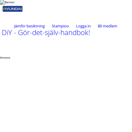
Jämför besiktning
Stampioo
Logga in
Bli medlem
DiY - Gör-det-själv-handbok!
Annons