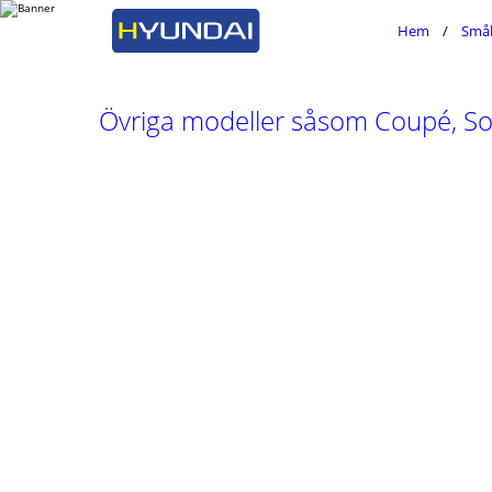
Hem
Småb
Övriga modeller såsom Coupé, So