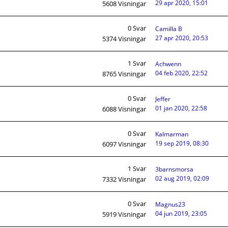
29 apr 2020, 15:01
5608
Visningar
0
Svar
Camilla B
27 apr 2020, 20:53
5374
Visningar
1
Svar
Achwenn
04 feb 2020, 22:52
8765
Visningar
0
Svar
Jeffer
01 jan 2020, 22:58
6088
Visningar
0
Svar
Kalmarman
19 sep 2019, 08:30
6097
Visningar
1
Svar
3barnsmorsa
02 aug 2019, 02:09
7332
Visningar
0
Svar
Magnus23
04 jun 2019, 23:05
5919
Visningar