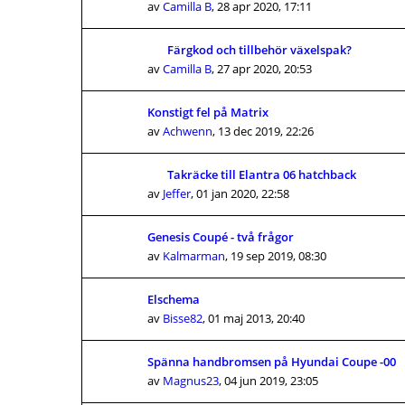
av
Camilla B
,
28 apr 2020, 17:11
Färgkod och tillbehör växelspak?
av
Camilla B
,
27 apr 2020, 20:53
Konstigt fel på Matrix
av
Achwenn
,
13 dec 2019, 22:26
Takräcke till Elantra 06 hatchback
av
Jeffer
,
01 jan 2020, 22:58
Genesis Coupé - två frågor
av
Kalmarman
,
19 sep 2019, 08:30
Elschema
av
Bisse82
,
01 maj 2013, 20:40
Spänna handbromsen på Hyundai Coupe -00
av
Magnus23
,
04 jun 2019, 23:05