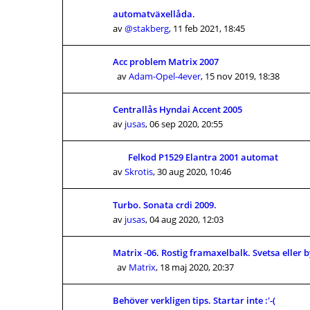
automatväxellåda.
av
@stakberg
,
11 feb 2021, 18:45
Acc problem Matrix 2007
av
Adam-Opel-4ever
,
15 nov 2019, 18:38
Centrallås Hyndai Accent 2005
av
jusas
,
06 sep 2020, 20:55
Felkod P1529 Elantra 2001 automat
av
Skrotis
,
30 aug 2020, 10:46
Turbo. Sonata crdi 2009.
av
jusas
,
04 aug 2020, 12:03
Matrix -06. Rostig framaxelbalk. Svetsa eller 
av
Matrix
,
18 maj 2020, 20:37
Behöver verkligen tips. Startar inte :'-(