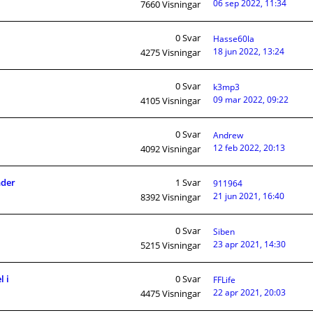
06 sep 2022, 11:34
7660
Visningar
0
Svar
Hasse60la
18 jun 2022, 13:24
4275
Visningar
0
Svar
k3mp3
09 mar 2022, 09:22
4105
Visningar
0
Svar
Andrew
12 feb 2022, 20:13
4092
Visningar
nder
1
Svar
911964
21 jun 2021, 16:40
8392
Visningar
0
Svar
Siben
23 apr 2021, 14:30
5215
Visningar
l i
0
Svar
FFLife
22 apr 2021, 20:03
4475
Visningar