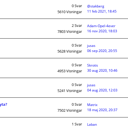
0
Svar
@stakberg
11 feb 2021, 18:45
5610
Visningar
2
Svar
Adam-Opel-4ever
16 nov 2020, 18:03
7803
Visningar
0
Svar
jusas
06 sep 2020, 20:55
5628
Visningar
0
Svar
Skrotis
30 aug 2020, 10:46
4953
Visningar
0
Svar
jusas
04 aug 2020, 12:03
5241
Visningar
byta?
0
Svar
Matrix
18 maj 2020, 20:37
7502
Visningar
1
Svar
Laban