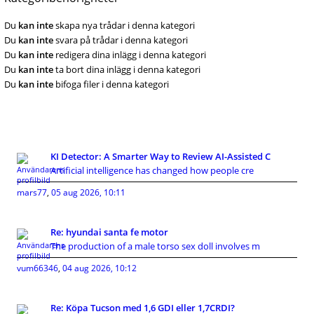
Du
kan inte
skapa nya trådar i denna kategori
Du
kan inte
svara på trådar i denna kategori
Du
kan inte
redigera dina inlägg i denna kategori
Du
kan inte
ta bort dina inlägg i denna kategori
Du
kan inte
bifoga filer i denna kategori
KI Detector: A Smarter Way to Review AI-Assisted C
Artificial intelligence has changed how people cre
mars77
,
05 aug 2026, 10:11
Re: hyundai santa fe motor
The production of a male torso sex doll involves m
vum66346
,
04 aug 2026, 10:12
Re: Köpa Tucson med 1,6 GDI eller 1,7CRDI?