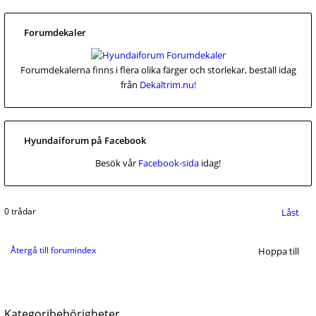
Forumdekaler
Forumdekalerna finns i flera olika färger och storlekar, beställ idag
från
Dekaltrim.nu!
Hyundaiforum på Facebook
Besök vår
Facebook-sida
idag!
0 trådar
Låst
Återgå till forumindex
Hoppa till
Kategoribehörigheter