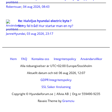
Robertsuar
,
04 aug 2026, 08:43
Re: Halvljus hyundai electric byte ?
Sorry fel tråd! Hur startar man en ny?
JanneHyundai
,
03 aug 2026, 23:17
Hem
FAQ
Kontakta oss
Integritetspolicy
Användarvillkor
Alla tidsangivelser är UTC+02:00 Europe/Stockholm
Aktuellt datum och tid: 06 aug 2026, 12:07
GDPR Integritetspolicy
SSL Säker Anslutning
Copyright © Hyundaiforum.se | Allvia AB | Org.nr 559490-9235
Ravaio Theme by
Gramziu