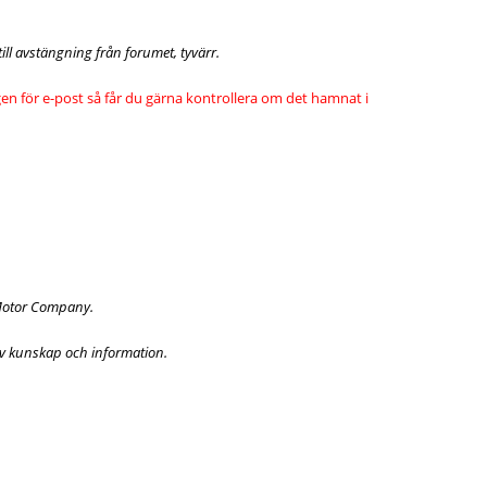
ll avstängning från forumet, tyvärr.
gen för e-post så får du gärna kontrollera om det hamnat i
i Motor Company.
av kunskap och information.