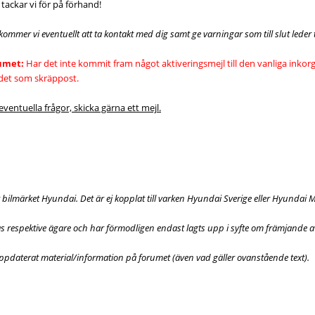
 tackar vi för på förhand!
er vi eventuellt att ta kontakt med dig samt ge varningar som till slut leder ti
rumet:
Har det inte kommit fram något aktiveringsmejl till den vanliga inkor
det som skräppost.
ventuella frågor, skicka gärna ett mejl.
ör bilmärket Hyundai. Det är ej kopplat till varken Hyundai Sverige eller Hyunda
ras respektive ägare och har förmodligen endast lagts upp i syfte om främjande 
 uppdaterat material/information på forumet (även vad gäller ovanstående text).