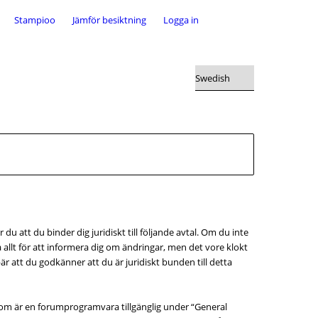
Stampioo
Jämför besiktning
Logga in
 du att du binder dig juridiskt till följande avtal. Om du inte
allt för att informera dig om ändringar, men det vore klokt
 att du godkänner att du är juridiskt bunden till detta
om är en forumprogramvara tillgänglig under “General