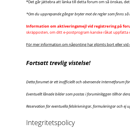
*Det går jättebra att länka till detta forum om så önskas, det
*Om du upprepande gånger bryter mot de regler som finns så komm
Information om aktiveringsmejl vid registrering på fo
skräpposten, om ditt e-postprogram kanske råkat uppfatta 
För mer information om någonting har glömts bort eller vid e
Fortsatt trevlig vistelse!
Detta forumet är ett inofficiellt och oberoende Internetforum f
Eventuellt lånade bilder som postas i foruminläggen tillhör de
Reservation för eventuella felskrivningar, formuleringar och ej
Integritetspolicy