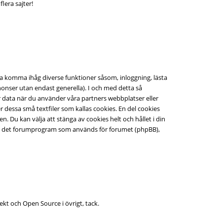
lera sajter!
 ska komma ihåg diverse funktioner såsom, inloggning, lästa
onser utan endast generella). I och med detta så
 data när du använder våra partners webbplatser eller
dessa små textfiler som kallas cookies. En del cookies
 Du kan välja att stänga av cookies helt och hållet i din
med det forumprogram som används för forumet (phpBB),
jekt och Open Source i övrigt, tack.