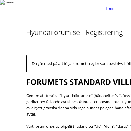
Hem
Hyundaiforum.se - Registrering
Du går med på att följa forumets regler som beskrivs i föl
FORUMETS STANDARD VILL
Genom att besöka “Hyundaiforum.se” (hädanefter “vi”, “oss”,
godkänner följande avtal, besök inte eller använd inte “Hyun
av dig att granska denna sida regelbundet på egen hand efte
avtal.
Vårt forum drivs av phpBB (hädanefter “de”, “dem”, “deras”,