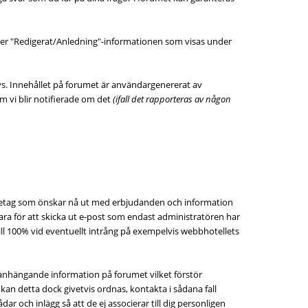
under "Redigerat/Anledning"-informationen som visas under
ivs. Innehållet på forumet är användargenererat av
m vi blir notifierade om det
(ifall det rapporteras av någon
företag som önskar nå ut med erbjudanden och information
ra för att skicka ut e-post som endast administratören har
 till 100% vid eventuellt intrång på exempelvis webbhotellets
mmanhängande information på forumet vilket förstör
an detta dock givetvis ordnas, kontakta i sådana fall
 och inlägg så att de ej associerar till dig personligen