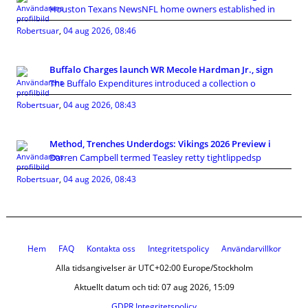
Houston Texans NewsNFL home owners established in
Robertsuar
,
04 aug 2026, 08:46
Buffalo Charges launch WR Mecole Hardman Jr., sign
The Buffalo Expenditures introduced a collection o
Robertsuar
,
04 aug 2026, 08:43
Method, Trenches Underdogs: Vikings 2026 Preview i
Darren Campbell termed Teasley retty tightlippedsp
Robertsuar
,
04 aug 2026, 08:43
Hem
FAQ
Kontakta oss
Integritetspolicy
Användarvillkor
Alla tidsangivelser är UTC+02:00 Europe/Stockholm
Aktuellt datum och tid: 07 aug 2026, 15:09
GDPR Integritetspolicy