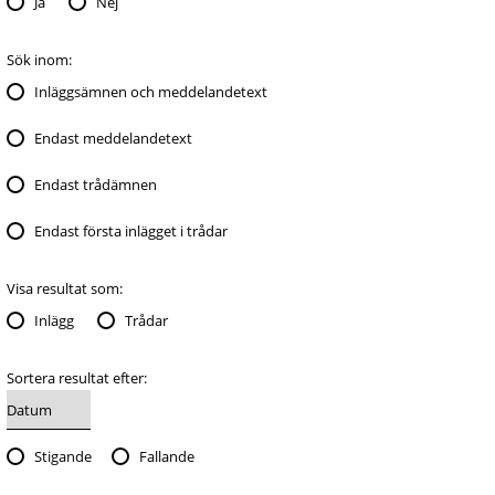
Ja
Nej
Sök inom:
Inläggsämnen och meddelandetext
Endast meddelandetext
Endast trådämnen
Endast första inlägget i trådar
Visa resultat som:
Inlägg
Trådar
Sortera resultat efter:
Stigande
Fallande