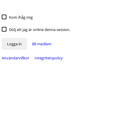
Kom ihåg mig
Dölj att jag är online denna session.
Logga in
Bli medlem
Användarvillkor
Integritetspolicy