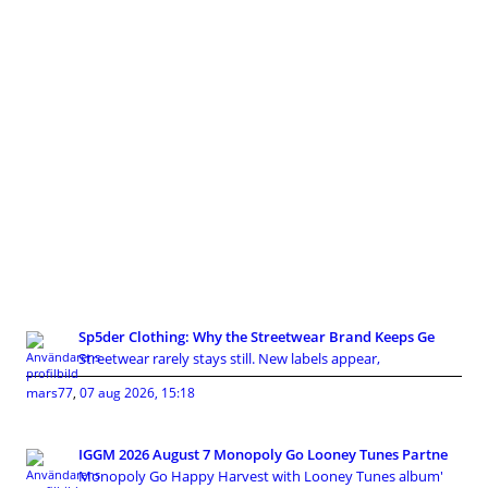
Sp5der Clothing: Why the Streetwear Brand Keeps Ge
Streetwear rarely stays still. New labels appear,
mars77
,
07 aug 2026, 15:18
IGGM 2026 August 7 Monopoly Go Looney Tunes Partne
Monopoly Go Happy Harvest with Looney Tunes album'