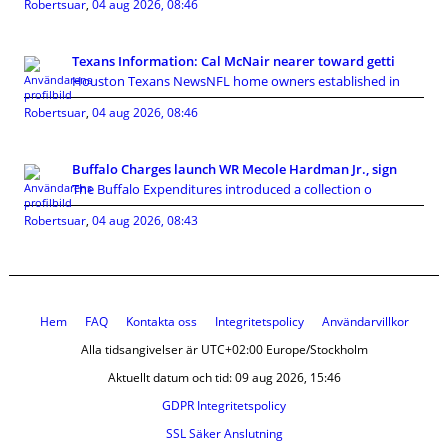
Robertsuar
,
04 aug 2026, 08:46
Texans Information: Cal McNair nearer toward getti
Houston Texans NewsNFL home owners established in
Robertsuar
,
04 aug 2026, 08:46
Buffalo Charges launch WR Mecole Hardman Jr., sign
The Buffalo Expenditures introduced a collection o
Robertsuar
,
04 aug 2026, 08:43
Hem
FAQ
Kontakta oss
Integritetspolicy
Användarvillkor
Alla tidsangivelser är UTC+02:00 Europe/Stockholm
Aktuellt datum och tid: 09 aug 2026, 15:46
GDPR Integritetspolicy
SSL Säker Anslutning