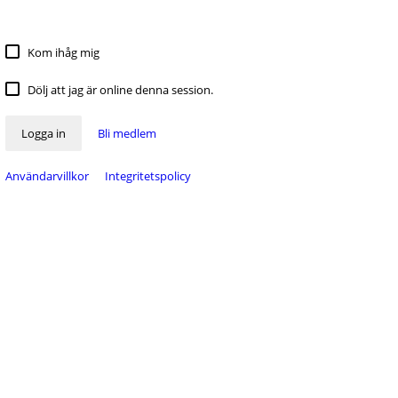
Kom ihåg mig
Dölj att jag är online denna session.
Logga in
Bli medlem
Användarvillkor
Integritetspolicy