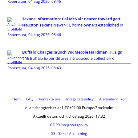
Robertsuar
,
04 aug 2026, 08:46
Texans Information: Cal McNair nearer toward getti
Houston Texans NewsNFL home owners established in
Robertsuar
,
04 aug 2026, 08:46
Buffalo Charges launch WR Mecole Hardman Jr., sign
The Buffalo Expenditures introduced a collection o
Robertsuar
,
04 aug 2026, 08:43
Hem
FAQ
Kontakta oss
Integritetspolicy
Användarvillkor
Alla tidsangivelser är UTC+02:00 Europe/Stockholm
Aktuellt datum och tid: 08 aug 2026, 17:32
GDPR Integritetspolicy
SSL Säker Anslutning