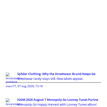
Sp5der Clothing: Why the Streetwear Brand Keeps Ge
Streetwear rarely stays still. New labels appear,
mars77
,
07 aug 2026, 15:18
IGGM 2026 August 7 Monopoly Go Looney Tunes Partne
Monopoly Go Happy Harvest with Looney Tunes album'