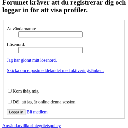
Forumet kräver att du registrerar dig och
loggar in för att visa profiler.
Användarnamn:
Lösenord:
Jag har glömt mitt lösenord.
Skicka om e-postmeddelandet med aktiveringslänken.
Kom ihåg mig
Dölj att jag är online denna session.
Bli medlem
Logga in
Användarvillkor
Integritetspolicy