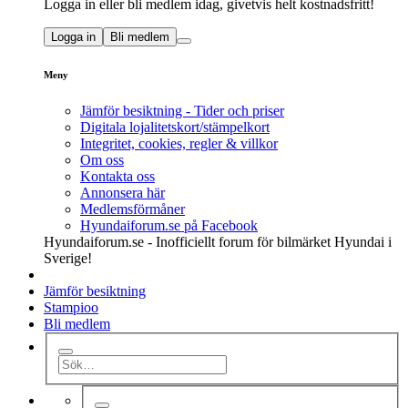
Logga in eller bli medlem idag, givetvis helt kostnadsfritt!
Logga in
Bli medlem
Meny
Jämför besiktning - Tider och priser
Digitala lojalitetskort/stämpelkort
Integritet, cookies, regler & villkor
Om oss
Kontakta oss
Annonsera här
Medlemsförmåner
Hyundaiforum.se på Facebook
Hyundaiforum.se - Inofficiellt forum för bilmärket Hyundai i
Sverige!
Jämför besiktning
Stampioo
Bli medlem